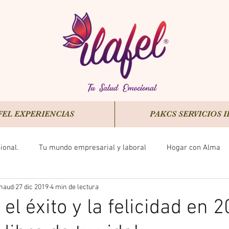
FEL EXPERIENCIAS
PAKCS SERVICIOS I
onal.
Tu mundo empresarial y laboral
Hogar con Alma
naud
27 dic 2019
4 min de lectura
PAS
neurociencia
el éxito y la felicidad en 2