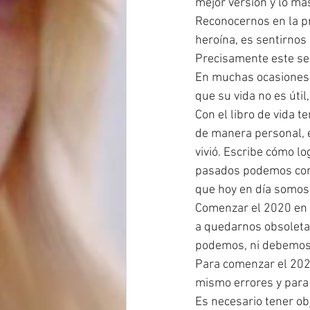
mejor versión y lo ma
Reconocernos en la pr
heroína, es sentirnos 
Precisamente este será
En muchas ocasiones 
que su vida no es útil
Con el libro de vida 
de manera personal, e
vivió. Escribe cómo l
pasados podemos cons
que hoy en día somos
Comenzar el 2020 en 
a quedarnos obsoletas
podemos, ni debemos
Para comenzar el 2020
mismo errores y para
Es necesario tener ob