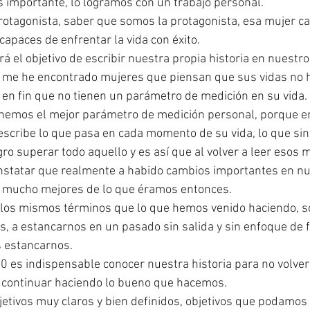
s importante, lo logramos con un trabajo personal.  
otagonista, saber que somos la protagonista, esa mujer ca
capaces de enfrentar la vida con éxito. 
 el objetivo de escribir nuestra propia historia en nuestro 
me he encontrado mujeres que piensan que sus vidas no 
, en fin que no tienen un parámetro de medición en su vida. 
tenemos el mejor parámetro de medición personal, porque en
scribe lo que pasa en cada momento de su vida, lo que sint
ogro superar todo aquello y es así que al volver a leer esos
tatar que realmente a habido cambios importantes en nue
 mucho mejores de lo que éramos entonces. 
los mismos términos que lo que hemos venido haciendo, s
, a estancarnos en un pasado sin salida y sin enfoque de f
 estancarnos. 
 es indispensable conocer nuestra historia para no volver
 continuar haciendo lo bueno que hacemos. 
jetivos muy claros y bien definidos, objetivos que podamos 