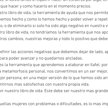
 que hacer y como hacerlo en el momento preciso. 
tro libro de vida, la herramienta de ayuda que nos permite
hemos hecho y como lo hemos hecho y poder volver a repetirl
 o de eliminarlo si solo ha sido algo negativo en nuestra vi
o libro de vida, no tendríamos la herramienta que nos apo
ros cambios, nuestras mejoras y todo lo positivo que deb
finir las acciones negativas que debemos dejar de lado, a
r, para poder avanzar y no quedarnos ancladas. 
 es la herramienta que aprendemos a elaborar en Ilafel, por
 metamorfosis personal, nos convertimos en un ser mejor, 
or persona, en una mejor versión de lo que hemos sido ant
ntirnos mas satisfechas con nuestra propia vida. 
r nuestro libro de vida. Este debe ser nuestro mas grande
uellas mujeres con problemas o dificultades, es lo mas im