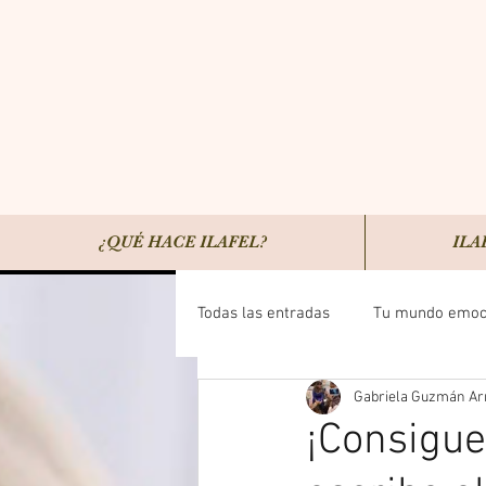
¿QUÉ HACE ILAFEL?
ILA
Todas las entradas
Tu mundo emoci
Gabriela Guzmán Ar
Salud
Ciencia de la Felicidad
¡Consigue 