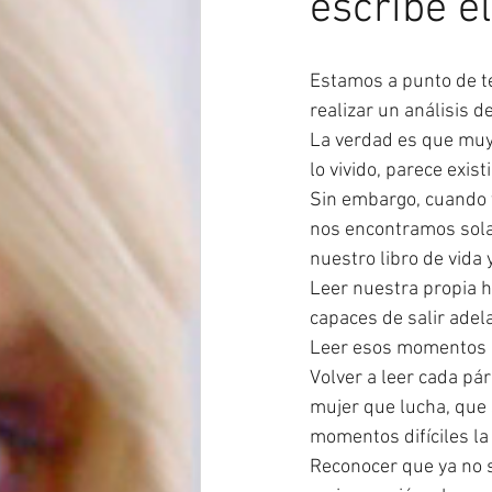
escribe el
Estamos a punto de t
realizar un análisis d
La verdad es que muy
lo vivido, parece exi
Sin embargo, cuando t
nos encontramos sola
nuestro libro de vida 
Leer nuestra propia h
capaces de salir adel
Leer esos momentos de
Volver a leer cada pá
mujer que lucha, que s
momentos difíciles la
Reconocer que ya no 