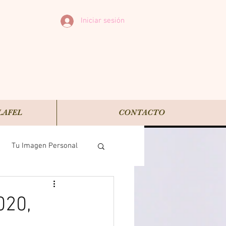
Iniciar sesión
LAFEL
CONTACTO
Tu Imagen Personal
020,