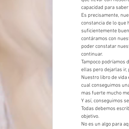
capacidad para saber
Es precisamente, nues
constancia de lo que 
suficientemente bueno,
contáramos con nuestr
poder constatar nuest
continuar. 
Tampoco podríamos de
ellas pero dejarlas i
Nuestro libro de vida
cual conseguimos una
mas fuerte mucho mej
Y así, conseguimos se
Todas debemos escribi
objetivo. 
No es un algo para aq