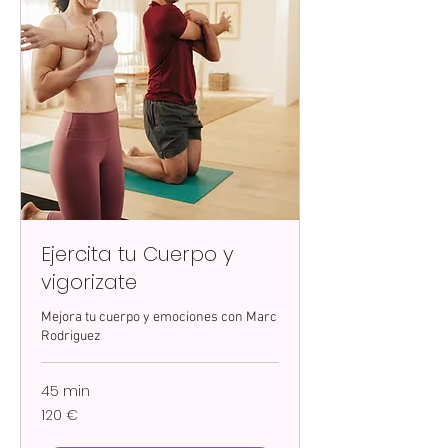
Ejercita tu Cuerpo y
vigorizate
Mejora tu cuerpo y emociones con Marc
Rodriguez
45 min
120
120 €
euros