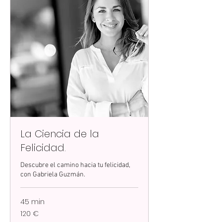
La Ciencia de la
Felicidad.
Descubre el camino hacia tu felicidad,
con Gabriela Guzmán.
45 min
120
120 €
euros