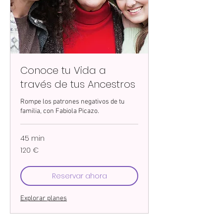
Conoce tu Vida a
través de tus Ancestros
Rompe los patrones negativos de tu
familia, con Fabiola Picazo.
45 min
120
120 €
euros
Reservar ahora
Explorar planes