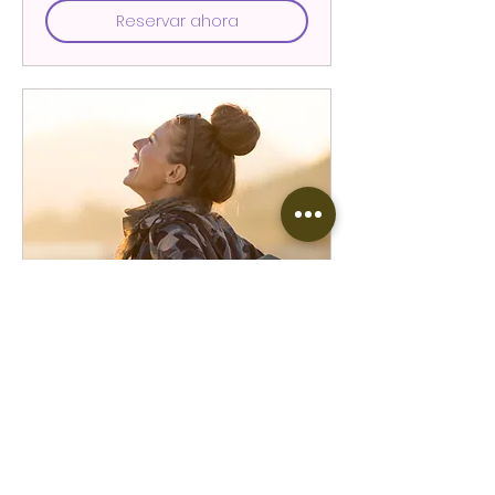
Reservar ahora
Cursos área Salud
Puedes encontrar diversos cursos en la
pestaña de cursos.