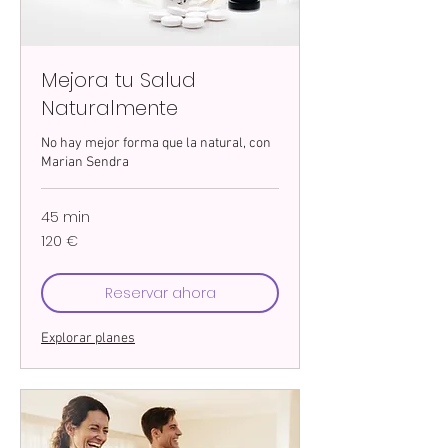
Mejora tu Salud
Naturalmente
No hay mejor forma que la natural, con
Marian Sendra
45 min
120
120 €
euros
Reservar ahora
Explorar planes