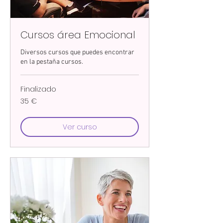
Cursos área Emocional
Diversos cursos que puedes encontrar
en la pestaña cursos.
Finalizado
35
35 €
euros
Ver curso