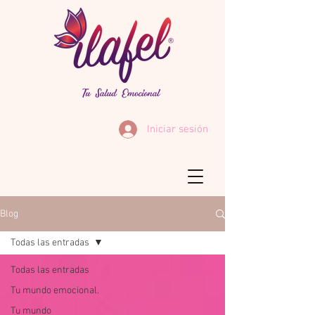
Iniciar sesión
Blog
Todas las entradas
Todas las entradas
Tu mundo emocional.
Tu mundo