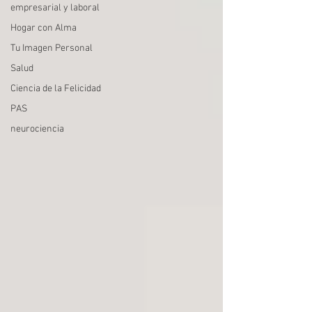
empresarial y laboral
Hogar con Alma
Tu Imagen Personal
Salud
Ciencia de la Felicidad
PAS
neurociencia