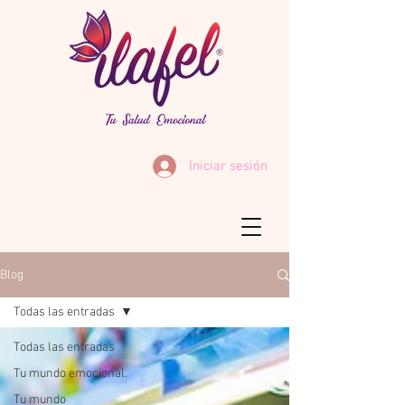
Iniciar sesión
Blog
Todas las entradas
Todas las entradas
Tu mundo emocional.
Tu mundo