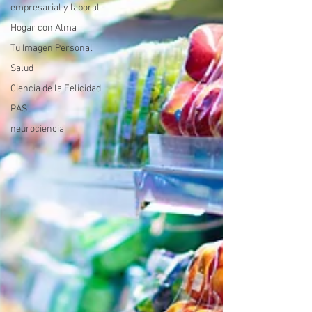
empresarial y laboral
Hogar con Alma
Tu Imagen Personal
Salud
Ciencia de la Felicidad
PAS
neurociencia